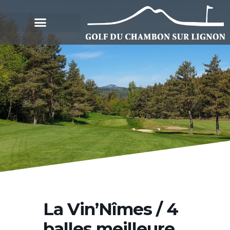
La Vin’Nîmes / 4
balles meilleure