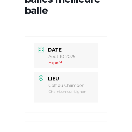
balle
DATE
Août 10 2025
Expiré!
LIEU
Golf du Chambon
Chambon-sur-Lignon