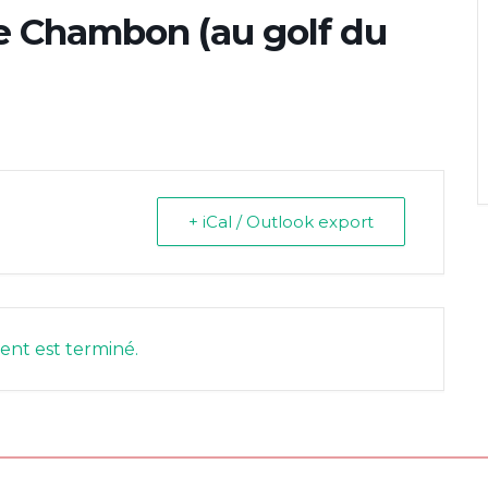
e Chambon (au golf du
+ iCal / Outlook export
nt est terminé.