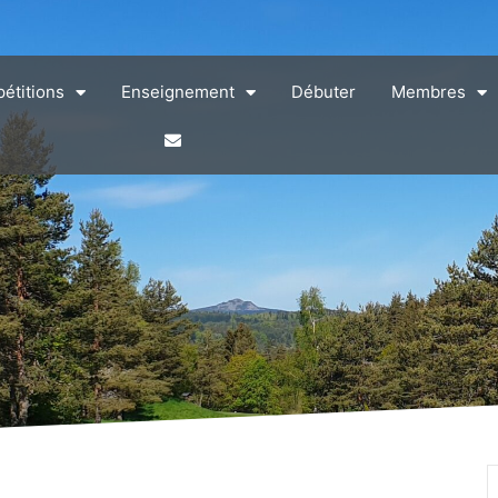
étitions
Enseignement
Débuter
Membres