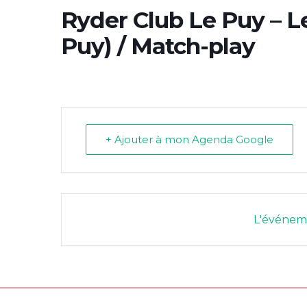
Ryder Club Le Puy – L
Puy) / Match-play
+ Ajouter à mon Agenda Google
L'événeme