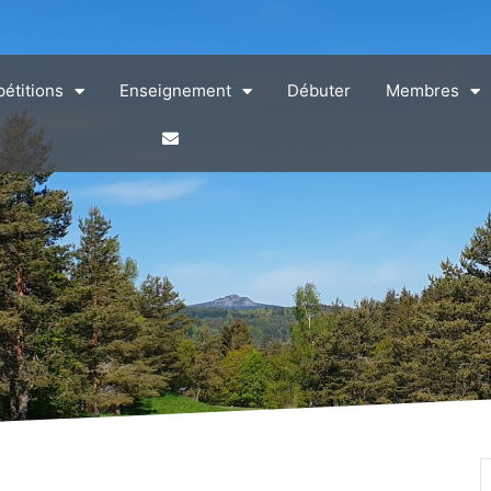
étitions
Enseignement
Débuter
Membres