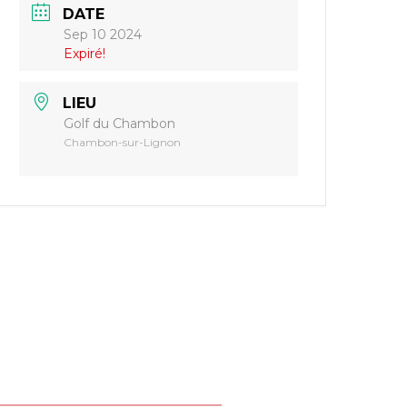
DATE
Sep 10 2024
Expiré!
LIEU
Golf du Chambon
Chambon-sur-Lignon