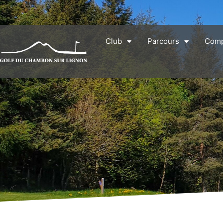
Club
Parcours
Comp