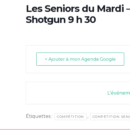
Les Seniors du Mardi –
Shotgun 9 h 30
+ Ajouter à mon Agenda Google
L'événeme
Étiquettes :
,
COMPÉTITION
COMPÉTITION SEN