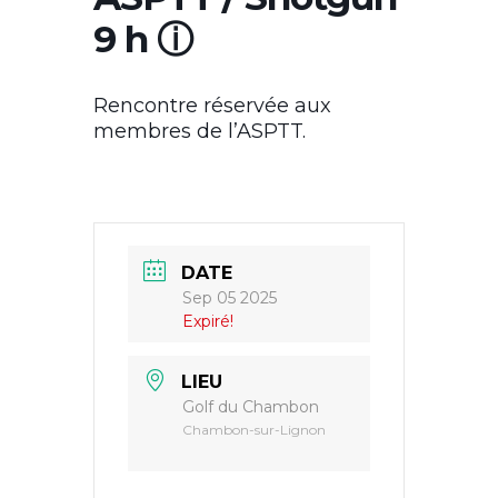
9 h ⓘ
Rencontre réservée aux
membres de l’ASPTT.
DATE
Sep 05 2025
Expiré!
LIEU
Golf du Chambon
Chambon-sur-Lignon