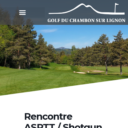
Rencontre
ASPTT / Shotgun