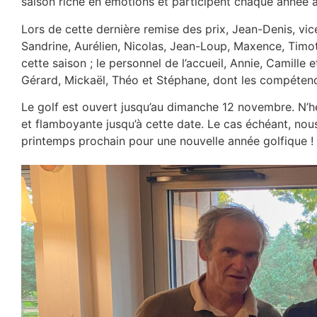
saison riche en émotions et participent chaque année à
Lors de cette dernière remise des prix, Jean-Denis, vice
Sandrine, Aurélien, Nicolas, Jean-Loup, Maxence, Timot
cette saison ; le personnel de l’accueil, Annie, Camille e
Gérard, Mickaël, Théo et Stéphane, dont les compéten
Le golf est ouvert jusqu’au dimanche 12 novembre. N’hé
et flamboyante jusqu’à cette date. Le cas échéant, nou
printemps prochain pour une nouvelle année golfique !