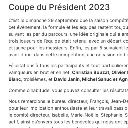
Coupe du Président 2023
C’est le dimanche 29 septembre que la saison compétit
cet évènement, la formule et les équipes restent toujo
suivant les par du parcours, une idée originale qui a am
trois joueurs de l’équipe était retenu, avec un départ
et jaune pour les messieurs. Enfin, les par 5 suivaient l
avait donc, dans cette compétition, une occasion de bril
Félicitations à tous les participants et tout particuli
vainqueurs en brut
et
en net,
Christian Bouzat, Olivier
Blanc
, troisièmes, et
David Janin, Michel Sahuc et Agn
Comme d’habitude, vous pouvez consulter les résultats
Nous remercions le bureau directeur, François, Jean-De
pour leur implication enthousiaste et leur travail pas
le comité directeur, Isabelle, Marie-Noëlle, Stéphanie, 
actif, ainsi qu’envers tous les bénévoles qui nous ont