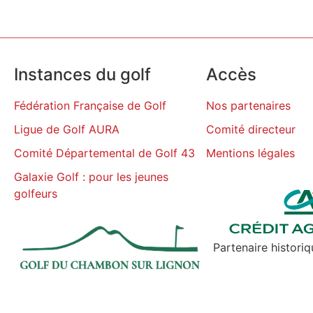
Instances du golf
Accès
Fédération Française de Golf
Nos partenaires
Ligue de Golf AURA
Comité directeur
Comité Départemental de Golf 43
Mentions légales
Galaxie Golf : pour les jeunes
golfeurs
Partenaire histori