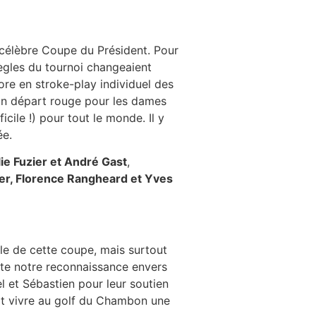
 célèbre Coupe du Président. Pour
règles du tournoi changeaient
core en stroke-play individuel des
 un départ rouge pour les dames
cile !) pour tout le monde. Il y
ée.
lie Fuzier et André Gast
,
ier, Florence Rangheard et Yves
le de cette coupe, mais surtout
ute notre reconnaissance envers
el et Sébastien pour leur soutien
ait vivre au golf du Chambon une