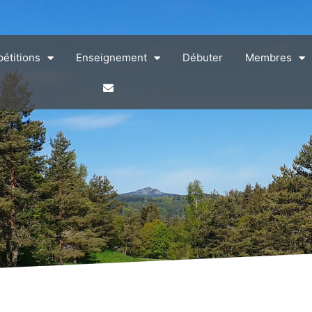
étitions
Enseignement
Débuter
Membres