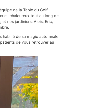
équipe de la Table du Golf,
cueil chaleureux tout au long de
et nos jardiniers, Alois, Eric,
mbre.
rs habillé de sa magie automnale
patients de vous retrouver au