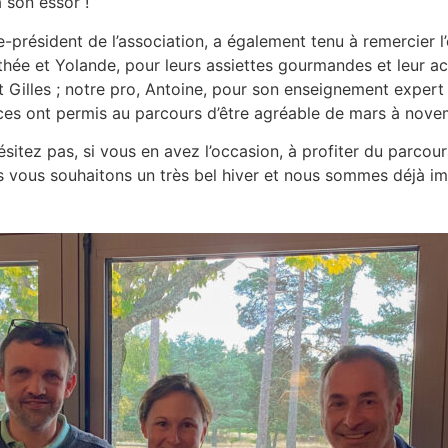
 son essor !
-président de l’association, a également tenu à remercier l’
hée et Yolande, pour leurs assiettes gourmandes et leur ac
t Gilles ; notre pro, Antoine, pour son enseignement expert ; 
ces ont permis au parcours d’être agréable de mars à nove
sitez pas, si vous en avez l’occasion, à profiter du parcou
s vous souhaitons un très bel hiver et nous sommes déjà im