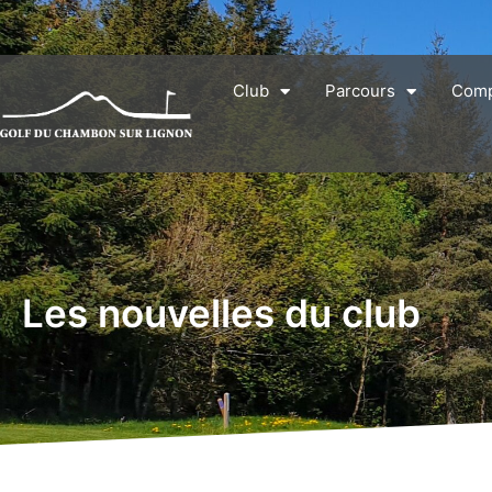
Club
Parcours
Comp
Les nouvelles du club