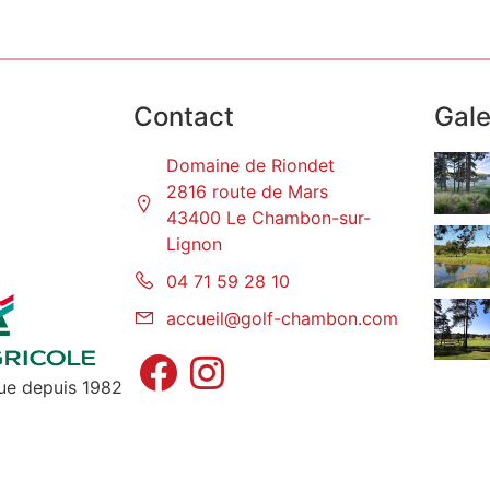
Contact
Gale
Domaine de Riondet
2816 route de Mars
43400 Le Chambon-sur-
Lignon
04 71 59 28 10
accueil@golf-chambon.com
que depuis 1982