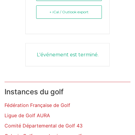
+ iCal / Outlook export
L'événement est terminé.
Instances du golf
Fédération Française de Golf
Ligue de Golf AURA
Comité Départemental de Golf 43