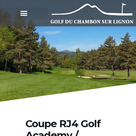
Coupe RJ4 Golf
Academy /